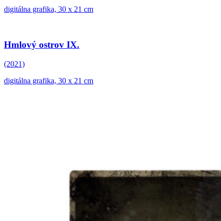
digitálna grafika, 30 x 21 cm
Hmlový ostrov IX.
(2021)
digitálna grafika, 30 x 21 cm