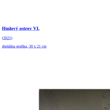
Hmlový ostrov VI.
(2021)
digitálna grafika, 30 x 21 cm