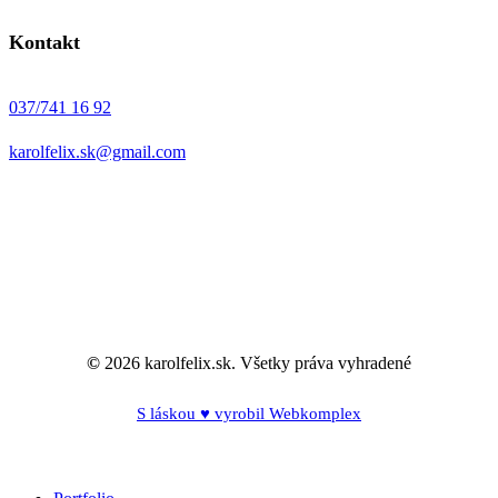
Kontakt
037/741 16 92
karolfelix.sk@gmail.com
©
2026
karolfelix.sk. Všetky práva vyhradené
S láskou ♥ vyrobil Webkomplex
Close