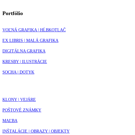
Portfólio
VOĽNÁ GRAFIKA | HĹBKOTLAČ
EX LIBRIS | MALÁ GRAFIKA
DIGITÁLNA GRAFIKA
KRESBY | ILUSTRÁCIE
SOCHA | DOTYK
KLONY | VEJÁRE
POŠTOVÉ ZNÁMKY
MAĽBA
INŠTALÁCIE | OBRAZY | OBJEKTY