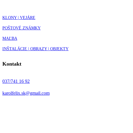
KLONY | VEJÁRE
POŠTOVÉ ZNÁMKY
MAĽBA
INŠTALÁCIE | OBRAZY | OBJEKTY
Kontakt
037/741 16 92
karolfelix.sk@gmail.com