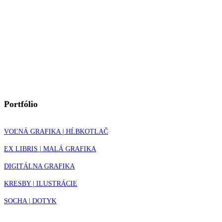
Portfólio
VOĽNÁ GRAFIKA | HĹBKOTLAČ
EX LIBRIS | MALÁ GRAFIKA
DIGITÁLNA GRAFIKA
KRESBY | ILUSTRÁCIE
SOCHA | DOTYK