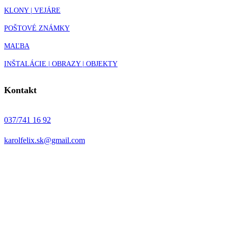
KLONY | VEJÁRE
POŠTOVÉ ZNÁMKY
MAĽBA
INŠTALÁCIE | OBRAZY | OBJEKTY
Kontakt
037/741 16 92
karolfelix.sk@gmail.com