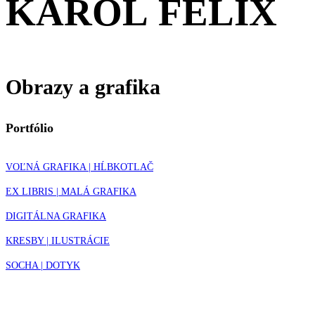
KAROL
FELIX
Obrazy
a
grafika
Portfólio
VOĽNÁ GRAFIKA | HĹBKOTLAČ
EX LIBRIS | MALÁ GRAFIKA
DIGITÁLNA GRAFIKA
KRESBY | ILUSTRÁCIE
SOCHA | DOTYK