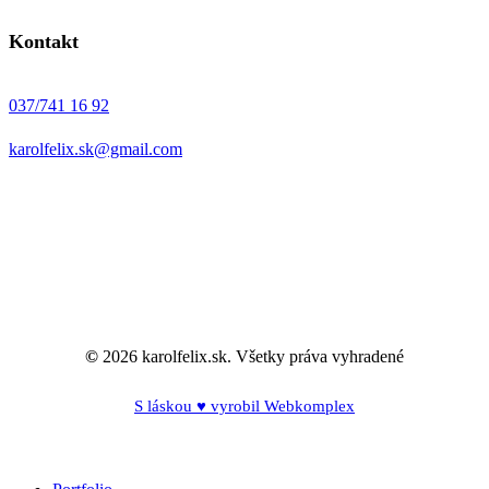
Kontakt
037/741 16 92
karolfelix.sk@gmail.com
©
2026
karolfelix.sk. Všetky práva vyhradené
S láskou ♥ vyrobil Webkomplex
Close