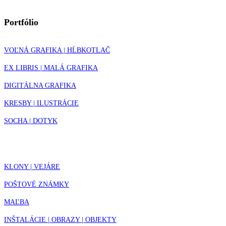
Portfólio
VOĽNÁ GRAFIKA | HĹBKOTLAČ
EX LIBRIS | MALÁ GRAFIKA
DIGITÁLNA GRAFIKA
KRESBY | ILUSTRÁCIE
SOCHA | DOTYK
KLONY | VEJÁRE
POŠTOVÉ ZNÁMKY
MAĽBA
INŠTALÁCIE | OBRAZY | OBJEKTY