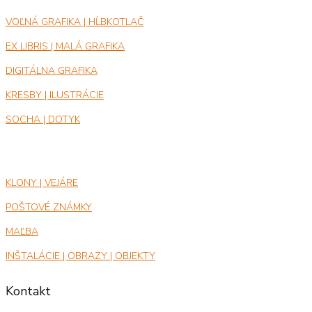
VOĽNÁ GRAFIKA | HĹBKOTLAČ
EX LIBRIS | MALÁ GRAFIKA
DIGITÁLNA GRAFIKA
KRESBY | ILUSTRÁCIE
SOCHA | DOTYK
KLONY | VEJÁRE
POŠTOVÉ ZNÁMKY
MAĽBA
INŠTALÁCIE | OBRAZY | OBJEKTY
Kontakt