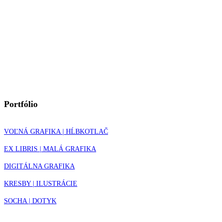
Portfólio
VOĽNÁ GRAFIKA | HĹBKOTLAČ
EX LIBRIS | MALÁ GRAFIKA
DIGITÁLNA GRAFIKA
KRESBY | ILUSTRÁCIE
SOCHA | DOTYK