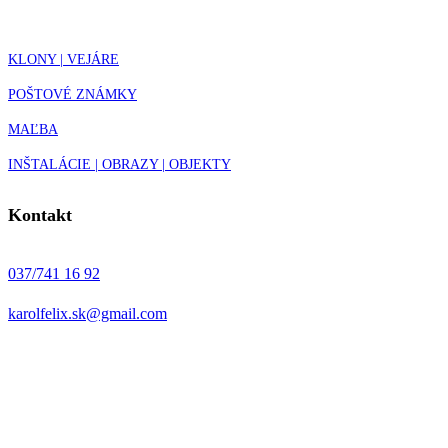
KLONY | VEJÁRE
POŠTOVÉ ZNÁMKY
MAĽBA
INŠTALÁCIE | OBRAZY | OBJEKTY
Kontakt
037/741 16 92
karolfelix.sk@gmail.com