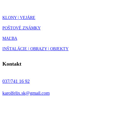
KLONY | VEJÁRE
POŠTOVÉ ZNÁMKY
MAĽBA
INŠTALÁCIE | OBRAZY | OBJEKTY
Kontakt
037/741 16 92
karolfelix.sk@gmail.com