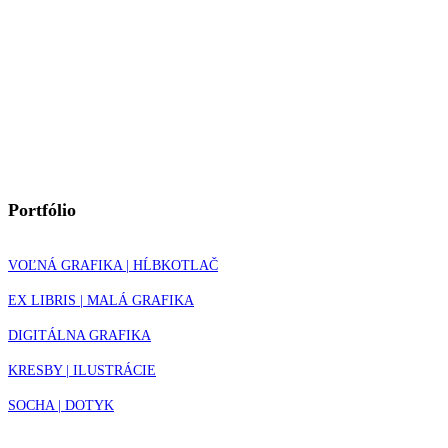
Portfólio
VOĽNÁ GRAFIKA | HĹBKOTLAČ
EX LIBRIS | MALÁ GRAFIKA
DIGITÁLNA GRAFIKA
KRESBY | ILUSTRÁCIE
SOCHA | DOTYK