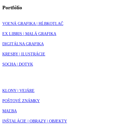
Portfólio
VOĽNÁ GRAFIKA | HĹBKOTLAČ
EX LIBRIS | MALÁ GRAFIKA
DIGITÁLNA GRAFIKA
KRESBY | ILUSTRÁCIE
SOCHA | DOTYK
KLONY | VEJÁRE
POŠTOVÉ ZNÁMKY
MAĽBA
INŠTALÁCIE | OBRAZY | OBJEKTY