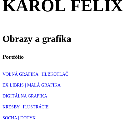
KAROL
FELIX
Obrazy
a
grafika
Portfólio
VOĽNÁ GRAFIKA | HĹBKOTLAČ
EX LIBRIS | MALÁ GRAFIKA
DIGITÁLNA GRAFIKA
KRESBY | ILUSTRÁCIE
SOCHA | DOTYK