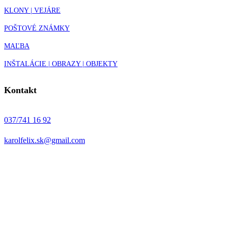
KLONY | VEJÁRE
POŠTOVÉ ZNÁMKY
MAĽBA
INŠTALÁCIE | OBRAZY | OBJEKTY
Kontakt
037/741 16 92
karolfelix.sk@gmail.com