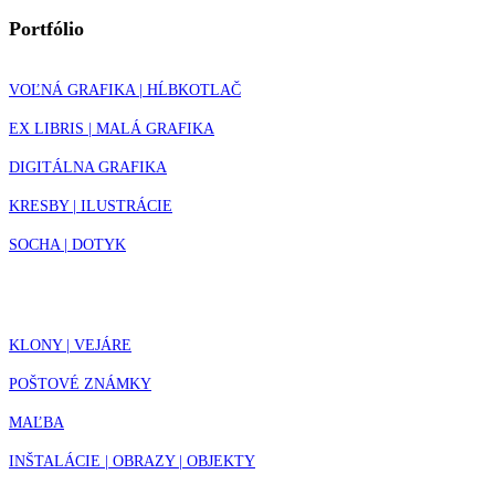
Portfólio
VOĽNÁ GRAFIKA | HĹBKOTLAČ
EX LIBRIS | MALÁ GRAFIKA
DIGITÁLNA GRAFIKA
KRESBY | ILUSTRÁCIE
SOCHA | DOTYK
KLONY | VEJÁRE
POŠTOVÉ ZNÁMKY
MAĽBA
INŠTALÁCIE | OBRAZY | OBJEKTY