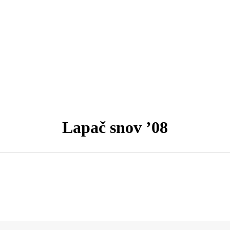
Lapač snov ’08