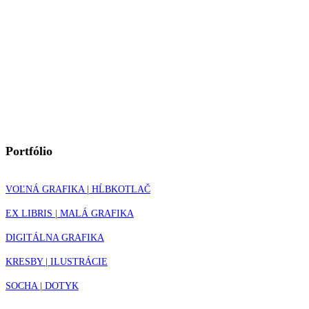
Portfólio
VOĽNÁ GRAFIKA | HĹBKOTLAČ
EX LIBRIS | MALÁ GRAFIKA
DIGITÁLNA GRAFIKA
KRESBY | ILUSTRÁCIE
SOCHA | DOTYK