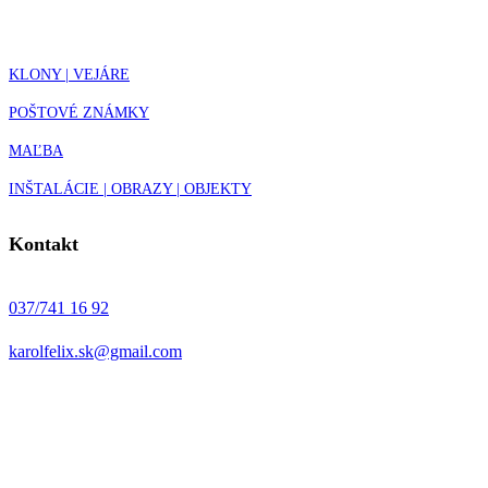
KLONY | VEJÁRE
POŠTOVÉ ZNÁMKY
MAĽBA
INŠTALÁCIE | OBRAZY | OBJEKTY
Kontakt
037/741 16 92
karolfelix.sk@gmail.com