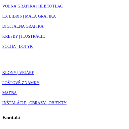
VOĽNÁ GRAFIKA | HĹBKOTLAČ
EX LIBRIS | MALÁ GRAFIKA
DIGITÁLNA GRAFIKA
KRESBY | ILUSTRÁCIE
SOCHA | DOTYK
KLONY | VEJÁRE
POŠTOVÉ ZNÁMKY
MAĽBA
INŠTALÁCIE | OBRAZY | OBJEKTY
Kontakt