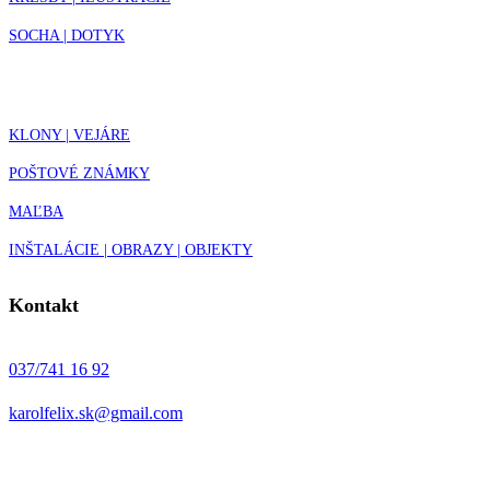
SOCHA | DOTYK
KLONY | VEJÁRE
POŠTOVÉ ZNÁMKY
MAĽBA
INŠTALÁCIE | OBRAZY | OBJEKTY
Kontakt
037/741 16 92
karolfelix.sk@gmail.com