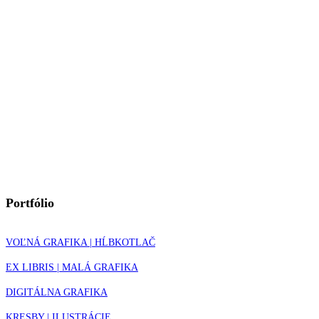
Portfólio
VOĽNÁ GRAFIKA | HĹBKOTLAČ
EX LIBRIS | MALÁ GRAFIKA
DIGITÁLNA GRAFIKA
KRESBY | ILUSTRÁCIE