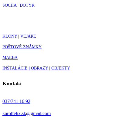
SOCHA | DOTYK
KLONY | VEJÁRE
POŠTOVÉ ZNÁMKY
MAĽBA
INŠTALÁCIE | OBRAZY | OBJEKTY
Kontakt
037/741 16 92
karolfelix.sk@gmail.com