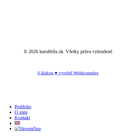
©
2026
karolfelix.sk. Všetky práva vyhradené
S láskou ♥ vyrobil Webkomplex
Close
Portfolio
Menu
O mne
Kontakt