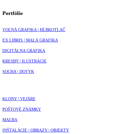
Portfólio
VOĽNÁ GRAFIKA | HĹBKOTLAČ
EX LIBRIS | MALÁ GRAFIKA
DIGITÁLNA GRAFIKA
KRESBY | ILUSTRÁCIE
SOCHA | DOTYK
KLONY | VEJÁRE
POŠTOVÉ ZNÁMKY
MAĽBA
INŠTALÁCIE | OBRAZY | OBJEKTY