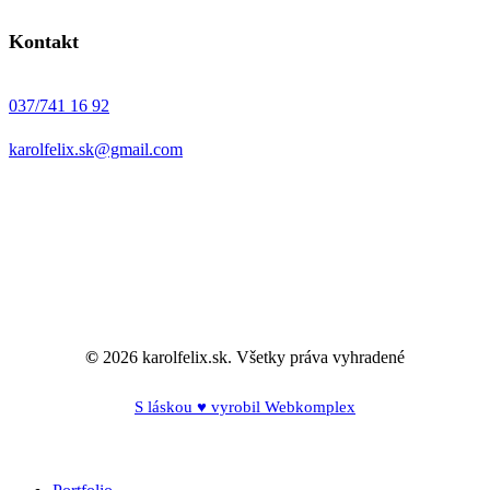
Kontakt
037/741 16 92
karolfelix.sk@gmail.com
©
2026
karolfelix.sk. Všetky práva vyhradené
S láskou ♥ vyrobil Webkomplex
Close