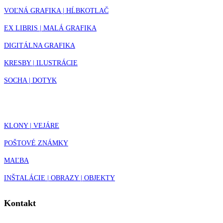
VOĽNÁ GRAFIKA | HĹBKOTLAČ
EX LIBRIS | MALÁ GRAFIKA
DIGITÁLNA GRAFIKA
KRESBY | ILUSTRÁCIE
SOCHA | DOTYK
KLONY | VEJÁRE
POŠTOVÉ ZNÁMKY
MAĽBA
INŠTALÁCIE | OBRAZY | OBJEKTY
Kontakt