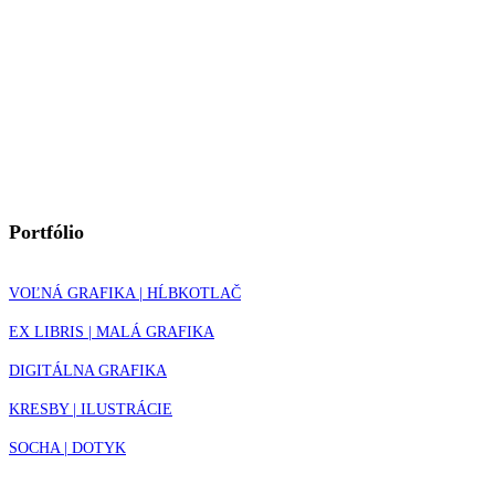
Portfólio
VOĽNÁ GRAFIKA | HĹBKOTLAČ
EX LIBRIS | MALÁ GRAFIKA
DIGITÁLNA GRAFIKA
KRESBY | ILUSTRÁCIE
SOCHA | DOTYK