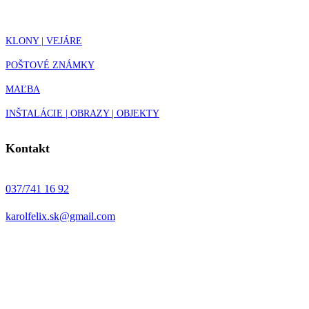
KLONY | VEJÁRE
POŠTOVÉ ZNÁMKY
MAĽBA
INŠTALÁCIE | OBRAZY | OBJEKTY
Kontakt
037/741 16 92
karolfelix.sk@gmail.com