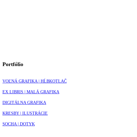
Portfólio
VOĽNÁ GRAFIKA | HĹBKOTLAČ
EX LIBRIS | MALÁ GRAFIKA
DIGITÁLNA GRAFIKA
KRESBY | ILUSTRÁCIE
SOCHA | DOTYK