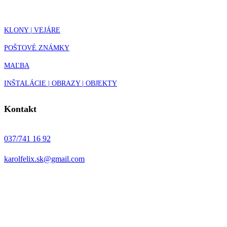
KLONY | VEJÁRE
POŠTOVÉ ZNÁMKY
MAĽBA
INŠTALÁCIE | OBRAZY | OBJEKTY
Kontakt
037/741 16 92
karolfelix.sk@gmail.com