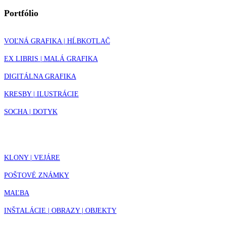
Portfólio
VOĽNÁ GRAFIKA | HĹBKOTLAČ
EX LIBRIS | MALÁ GRAFIKA
DIGITÁLNA GRAFIKA
KRESBY | ILUSTRÁCIE
SOCHA | DOTYK
KLONY | VEJÁRE
POŠTOVÉ ZNÁMKY
MAĽBA
INŠTALÁCIE | OBRAZY | OBJEKTY