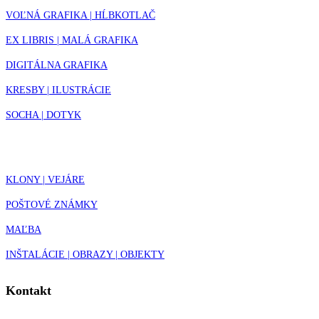
VOĽNÁ GRAFIKA | HĹBKOTLAČ
EX LIBRIS | MALÁ GRAFIKA
DIGITÁLNA GRAFIKA
KRESBY | ILUSTRÁCIE
SOCHA | DOTYK
KLONY | VEJÁRE
POŠTOVÉ ZNÁMKY
MAĽBA
INŠTALÁCIE | OBRAZY | OBJEKTY
Kontakt