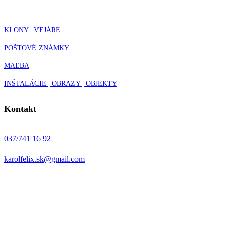
KLONY | VEJÁRE
POŠTOVÉ ZNÁMKY
MAĽBA
INŠTALÁCIE | OBRAZY | OBJEKTY
Kontakt
037/741 16 92
karolfelix.sk@gmail.com