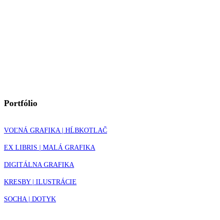
Portfólio
VOĽNÁ GRAFIKA | HĹBKOTLAČ
EX LIBRIS | MALÁ GRAFIKA
DIGITÁLNA GRAFIKA
KRESBY | ILUSTRÁCIE
SOCHA | DOTYK