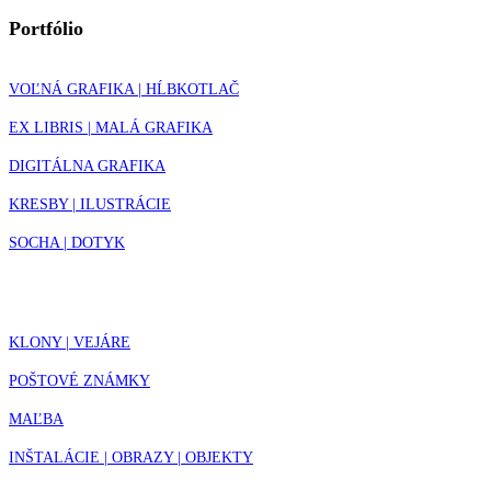
Portfólio
VOĽNÁ GRAFIKA | HĹBKOTLAČ
EX LIBRIS | MALÁ GRAFIKA
DIGITÁLNA GRAFIKA
KRESBY | ILUSTRÁCIE
SOCHA | DOTYK
KLONY | VEJÁRE
POŠTOVÉ ZNÁMKY
MAĽBA
INŠTALÁCIE | OBRAZY | OBJEKTY