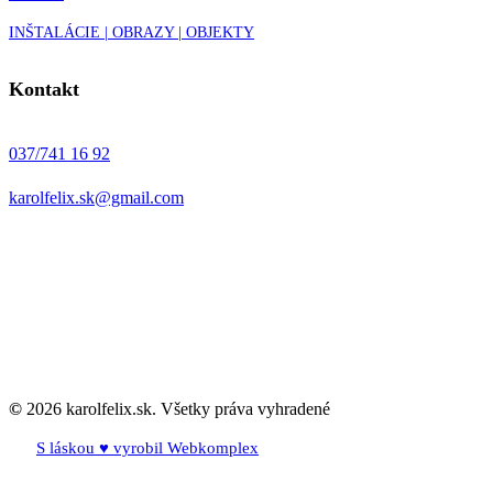
INŠTALÁCIE | OBRAZY | OBJEKTY
Kontakt
037/741 16 92
karolfelix.sk@gmail.com
©
2026
karolfelix.sk. Všetky práva vyhradené
S láskou ♥ vyrobil Webkomplex