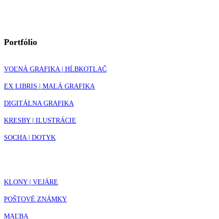
Portfólio
VOĽNÁ GRAFIKA | HĹBKOTLAČ
EX LIBRIS | MALÁ GRAFIKA
DIGITÁLNA GRAFIKA
KRESBY | ILUSTRÁCIE
SOCHA | DOTYK
KLONY | VEJÁRE
POŠTOVÉ ZNÁMKY
MAĽBA