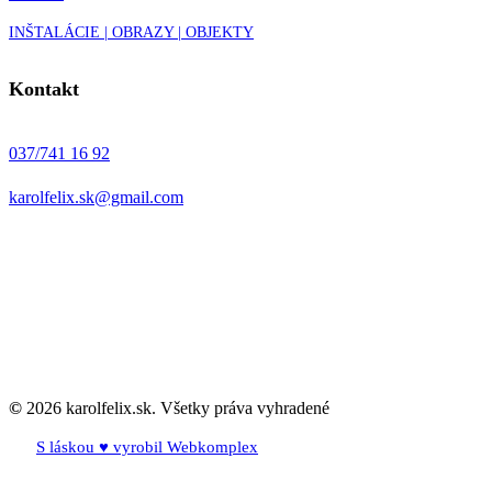
INŠTALÁCIE | OBRAZY | OBJEKTY
Kontakt
037/741 16 92
karolfelix.sk@gmail.com
©
2026
karolfelix.sk. Všetky práva vyhradené
S láskou ♥ vyrobil Webkomplex