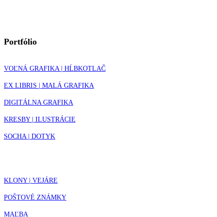
Portfólio
VOĽNÁ GRAFIKA | HĹBKOTLAČ
EX LIBRIS | MALÁ GRAFIKA
DIGITÁLNA GRAFIKA
KRESBY | ILUSTRÁCIE
SOCHA | DOTYK
KLONY | VEJÁRE
POŠTOVÉ ZNÁMKY
MAĽBA