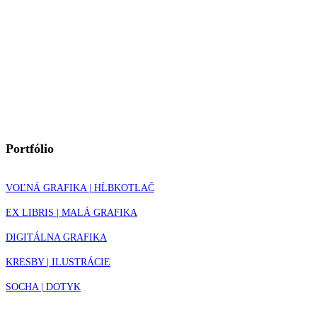
Portfólio
VOĽNÁ GRAFIKA | HĹBKOTLAČ
EX LIBRIS | MALÁ GRAFIKA
DIGITÁLNA GRAFIKA
KRESBY | ILUSTRÁCIE
SOCHA | DOTYK