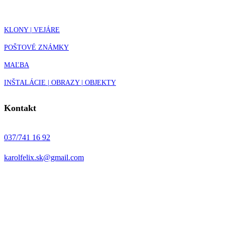
KLONY | VEJÁRE
POŠTOVÉ ZNÁMKY
MAĽBA
INŠTALÁCIE | OBRAZY | OBJEKTY
Kontakt
037/741 16 92
karolfelix.sk@gmail.com