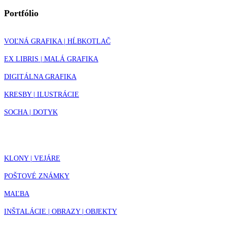
Portfólio
VOĽNÁ GRAFIKA | HĹBKOTLAČ
EX LIBRIS | MALÁ GRAFIKA
DIGITÁLNA GRAFIKA
KRESBY | ILUSTRÁCIE
SOCHA | DOTYK
KLONY | VEJÁRE
POŠTOVÉ ZNÁMKY
MAĽBA
INŠTALÁCIE | OBRAZY | OBJEKTY