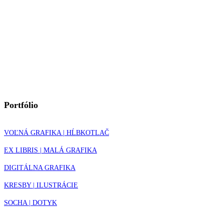
Portfólio
VOĽNÁ GRAFIKA | HĹBKOTLAČ
EX LIBRIS | MALÁ GRAFIKA
DIGITÁLNA GRAFIKA
KRESBY | ILUSTRÁCIE
SOCHA | DOTYK