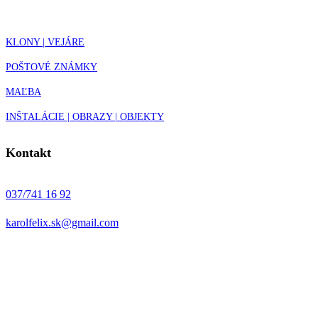
KLONY | VEJÁRE
POŠTOVÉ ZNÁMKY
MAĽBA
INŠTALÁCIE | OBRAZY | OBJEKTY
Kontakt
037/741 16 92
karolfelix.sk@gmail.com