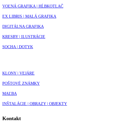
VOĽNÁ GRAFIKA | HĹBKOTLAČ
EX LIBRIS | MALÁ GRAFIKA
DIGITÁLNA GRAFIKA
KRESBY | ILUSTRÁCIE
SOCHA | DOTYK
KLONY | VEJÁRE
POŠTOVÉ ZNÁMKY
MAĽBA
INŠTALÁCIE | OBRAZY | OBJEKTY
Kontakt