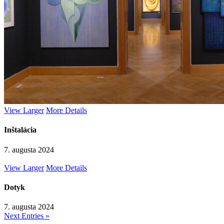
View Larger
More Details
Inštalácia
7. augusta 2024
View Larger
More Details
Dotyk
7. augusta 2024
Next Entries »