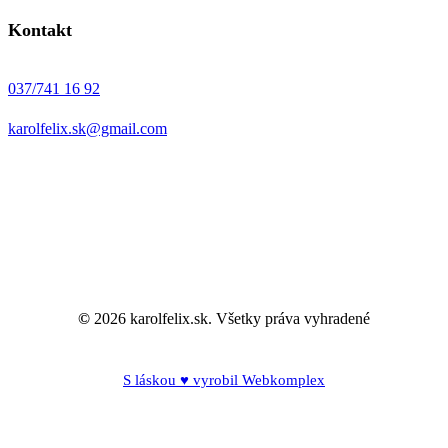
Kontakt
037/741 16 92
karolfelix.sk@gmail.com
©
2026
karolfelix.sk. Všetky práva vyhradené
S láskou ♥ vyrobil Webkomplex