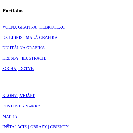
Portfólio
VOĽNÁ GRAFIKA | HĹBKOTLAČ
EX LIBRIS | MALÁ GRAFIKA
DIGITÁLNA GRAFIKA
KRESBY | ILUSTRÁCIE
SOCHA | DOTYK
KLONY | VEJÁRE
POŠTOVÉ ZNÁMKY
MAĽBA
INŠTALÁCIE | OBRAZY | OBJEKTY